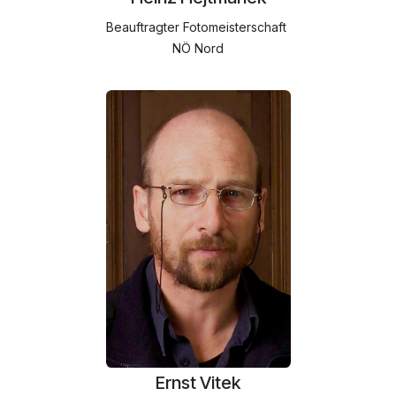
Beauftragter Fotomeisterschaft
NÖ Nord
Ernst Vitek