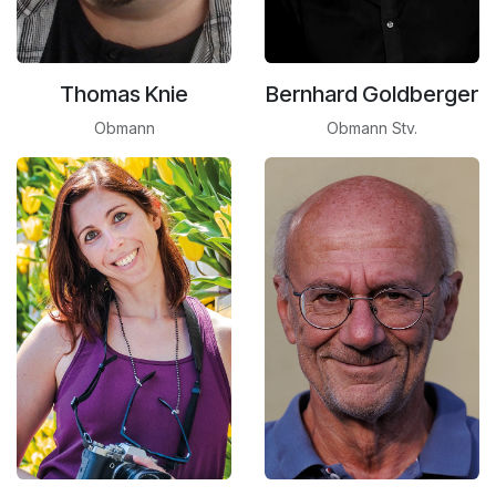
Thomas Knie
Bernhard Goldberger
Obmann
Obmann Stv.