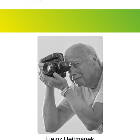
Heinz Hejtmanek