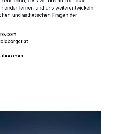
 freue mich, dass wir uns im Fotoclub
inander lernen und uns weiterentwickeln
schen und ästhetischen Fragen der
ro.com
ldberger.at
yahoo.com