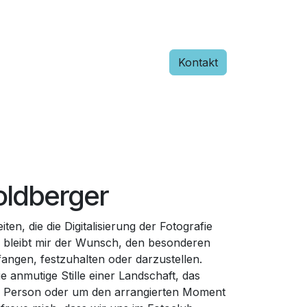
Kontakt
oldberger
ten, die die Digitalisierung der Fotografie
ich bleibt mir der Wunsch, den besonderen
ngen, festzuhalten oder darzustellen.
ie anmutige Stille einer Landschaft, das
r Person oder um den arrangierten Moment