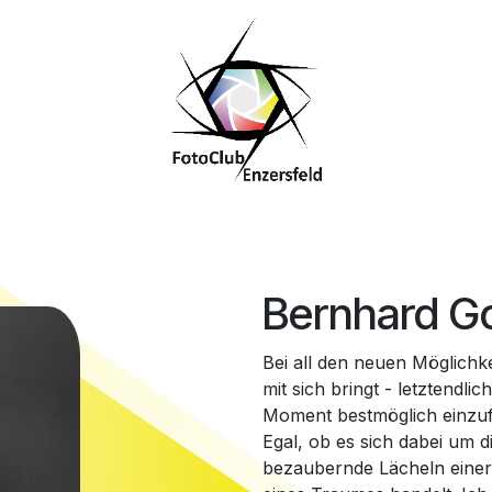
galerien
Wettbewerbe
Chronik
Bernhard G
Bei all den neuen Möglichkei
mit sich bringt - letztendl
Moment bestmöglich einzufa
Egal, ob es sich dabei um d
bezaubernde Lächeln eine